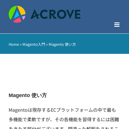
Skip
to
content
Home
»
Magento入門
»
Magento 使い方
Magento 使い方
Magentoは現存するECプラットフォームの中で最も
多機能で柔軟ですが、その各機能を習得するには困難
をきたす部分がございます。間違った解釈をされるこ