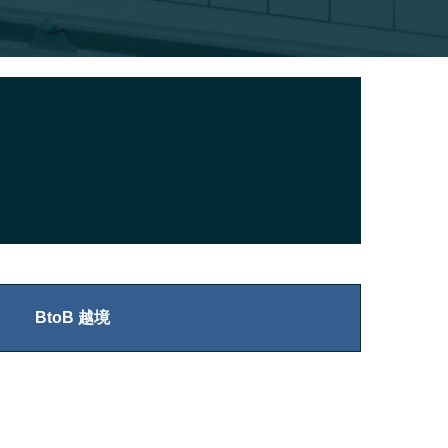
BtoB 越境