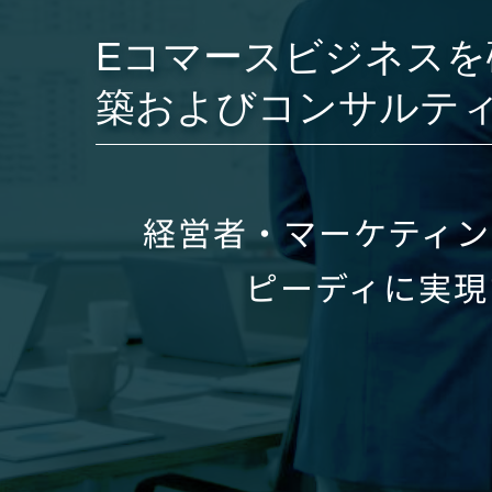
Eコマースビジネスを確実
築およびコンサルテ
経営者・マーケティ
ピーディに実現