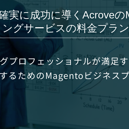
に成功に導くAcroveのMa
ィングサービスの料金プラ
ングプロフェッショナルが満足す
するためのMagentoビジネス