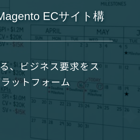
gento ECサイト構
ン
る、ビジネス要求をス
プラットフォーム