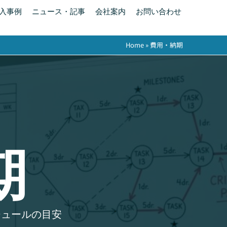
入事例
ニュース・記事
会社案内
お問い合わせ
Home
»
費用・納期
期
ケジュールの目安