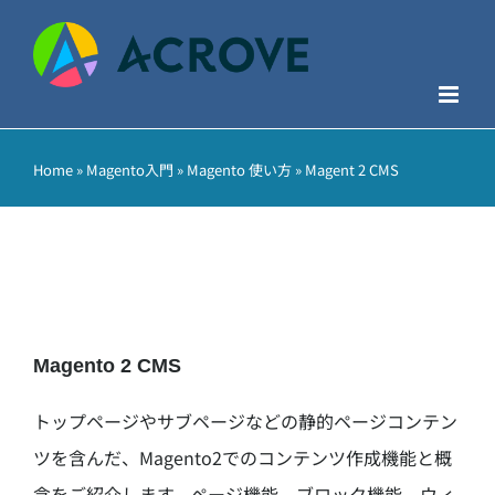
Skip
to
content
Home
»
Magento入門
»
Magento 使い方
»
Magent 2 CMS
Magento 2 CMS
トップページやサブページなどの静的ページコンテン
ツを含んだ、Magento2でのコンテンツ作成機能と概
念をご紹介します。ページ機能、ブロック機能、ウィ