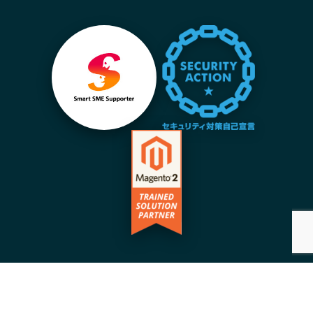
©️Copyright 2026 | Acrove inc. | All Rights