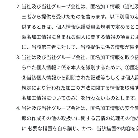
当社及び当社グループ会社は、匿名加工情報（当社
三者から提供を受けたものを含みます。以下別段の
供するときは、個人情報保護委員会規則で定めるとこ
匿名加工情報に含まれる個人に関する情報の項目お
に、当該第三者に対して、当該提供に係る情報が匿
当社は及び当社グループ会社、匿名加工情報を取り
られた個人情報に係る本人を識別するために、①匿
②当該個人情報から削除された記述等もしくは個人識
規定により行われた加工の方法に関する情報を取得
名加工情報についてのみ）を行わないものとします
当社及び当社グループ会社は、匿名加工情報の安全
報の作成その他の取扱いに関する苦情の処理その他
に 必要な措置を自ら講じ、かつ、当該措置の内容を