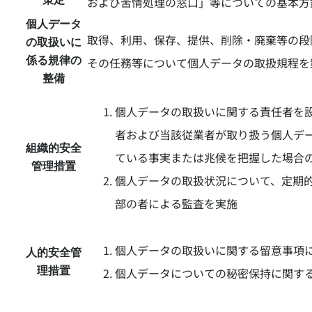
および苦情処理の窓口」等についての基本方
個人データ
取得、利用、保存、提供、削除・廃棄等の段
の取扱いに
係る規律の
その任務等について個人データの取扱規程を
整備
個人データの取扱いに関する責任者を
者および当該従業者が取り扱う個人デ
組織的安全
ている事実または兆候を把握した場合
管理措置
個人データの取扱状況について、定期
部の者による監査を実施
個人データの取扱いに関する留意事項
人的安全管
理措置
個人データについての秘密保持に関す