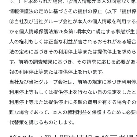
す。）を求められた場合、②個人情報が本人の同意なく第
情報保護法の定めに基づきその提供の停止（以下「提供停
③当社及び当社グループ会社が本人の個人情報を利用する
かる個人情報保護法第26条第1項本文に規定する事態が
人の権利もしくは正当な利益が害されるおそれがある場合
法の定めに基づきその利用停止等または提供停止を求めら
す。前項の調査結果に基づき、その請求に応じる必要があ
報の利用停止等または提供停止を行います。
当社及び当社グループ会社は、前項の規定に基づき利用停
利用停止等もしくは提供停止を行わない旨の決定をしたと
利用停止等または提供停止に多額の費用を有する場合その
難な場合であって、本人の権利利益を保護するために必要
代替策を講じるものとします。