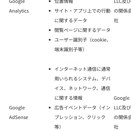
Google
位置情報
LLC及
Analytics
サイト・アプリ上での行動
の関係
に関するデータ
社
閲覧ページに関するデータ
ユーザー識別子（cookie、
端末識別子等）
インターネット通信に通常
用いられるシステム、デバ
イス、ネットワーク、通信
に関する情報
Google
Google
広告イベントデータ（イン
LLC及
AdSense
プレッション、クリック
の関係
等）
社