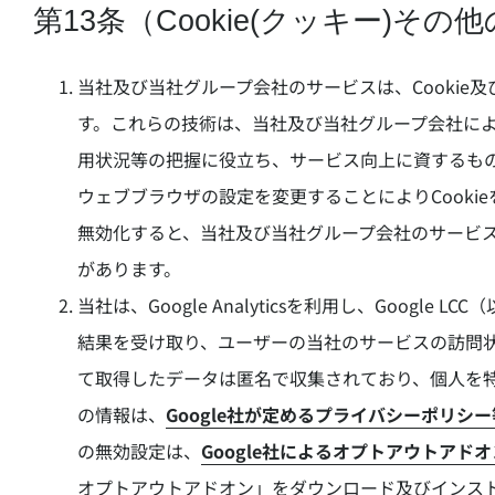
第13条（Cookie(クッキー)そ
当社及び当社グループ会社のサービスは、Cookie
す。これらの技術は、当社及び当社グループ会社に
用状況等の把握に役立ち、サービス向上に資するもので
ウェブブラウザの設定を変更することによりCookie
無効化すると、当社及び当社グループ会社のサービ
があります。
当社は、Google Analyticsを利用し、Google
結果を受け取り、ユーザーの当社のサービスの訪問状況等を把
て取得したデータは匿名で収集されており、個人を
の情報は、
Google社が定めるプライバシーポリシー
の無効設定は、
Google社によるオプトアウトアド
オプトアウトアドオン」をダウンロード及びインス