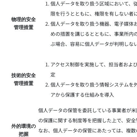
個人データを取り扱う区域において、
限を行うとともに、権限を有しない者
物理的安全
個人データを取り扱う機器、電子媒体
管理措置
めの措置を講じるとともに、事業所内
ぶ場合、容易に個人データが判明しな
アクセス制御を実施して、担当者およ
定
技術的安全
管理措置
個人データを取り扱う情報システムを
アから保護する仕組みを導入
個人データの保管を委託している事業者が米
の保護に関する制度等を把握した上で、安全
外的環境の
なお、個人データの保管にあたっては、複数
把握