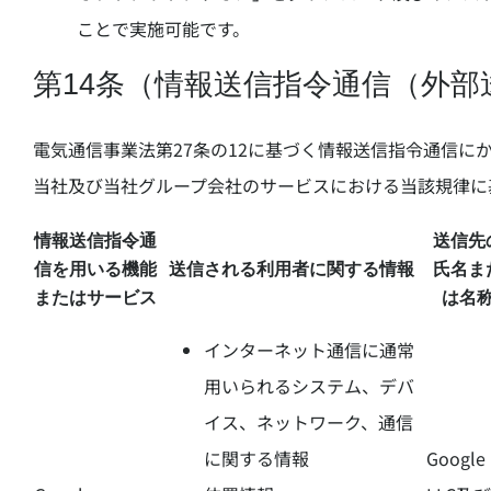
ことで実施可能です。
第14条（情報送信指令通信（外
電気通信事業法第27条の12に基づく情報送信指令通信に
当社及び当社グループ会社のサービスにおける当該規律に
情報送信指令通
送信先
信を用いる機能
送信される利用者に関する情報
氏名ま
またはサービス
は名
インターネット通信に通常
用いられるシステム、デバ
イス、ネットワーク、通信
に関する情報
Google