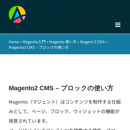
Skip
to
content
Home
»
Magento入門
»
Magento 使い方
»
Magent 2 CMS
»
Magento2 CMS – ブロックの使い方
Magento2 CMS – ブロックの使い方
Magento（マジェント）はコンテンツを制作する仕組
みとして、ページ、ブロック、ウィジェットの機能が
用意されています。