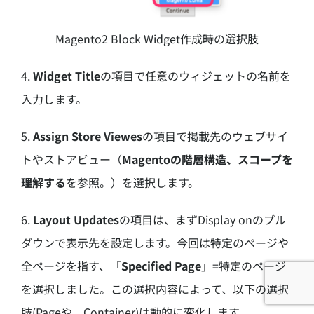
Magento2 Block Widget作成時の選択肢
4.
Widget Title
の項目で任意のウィジェットの名前を
入力します。
5.
Assign Store Viewes
の項目で掲載先のウェブサイ
トやストアビュー（
Magentoの階層構造、スコープを
理解する
を参照。）を選択します。
6.
Layout Updates
の項目は、まずDisplay onのプル
ダウンで表示先を設定します。今回は特定のページや
全ページを指す、「
Specified Page
」=特定のページ
を選択しました。この選択内容によって、以下の選択
肢(Pageや、Container)は動的に変化します。