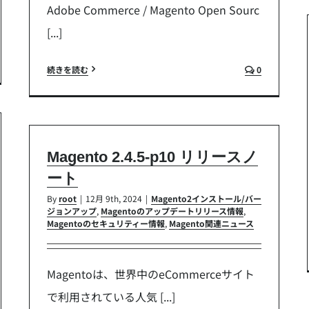
Adobe Commerce / Magento Open Sourc
[...]
続きを読む
0
Magento 2.4.5-p10 リリースノ
ート
By
root
|
12月 9th, 2024
|
Magento2インストール/バー
ジョンアップ
,
Magentoのアップデートリリース情報
,
Magentoのセキュリティー情報
,
Magento関連ニュース
Magentoは、世界中のeCommerceサイト
で利用されている人気 [...]