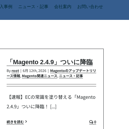
入事例
ニュース・記事
会社案内
お問い合わせ
「Magento 2.4.9」ついに降臨
By
root
|
6月 12th, 2026
|
Magentoのアップデートリリ
ース情報
,
Magento関連ニュース
,
ニュース・記事
【速報】ECの常識を塗り替える「Magento
2.4.9」ついに降臨！ [...]
続きを読む
0