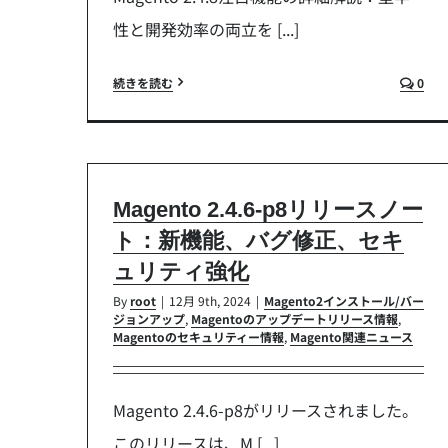
性と開発効率の両立を [...]
続きを読む
0
Magento 2.4.6-p8リリースノー
ト：新機能、バグ修正、セキ
ュリティ強化
By
root
|
12月 9th, 2024
|
Magento2インストール/バー
ジョンアップ
,
Magentoのアップデートリリース情報
,
Magentoのセキュリティー情報
,
Magento関連ニュース
Magento 2.4.6-p8がリリースされました。
このリリースは、M [...]