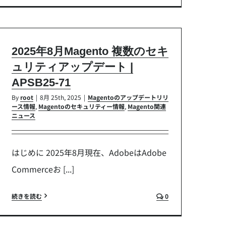
2025年8月Magento 複数のセキ
ュリティアップデート |
APSB25-71
By
root
|
8月 25th, 2025
|
Magentoのアップデートリリ
ース情報
,
Magentoのセキュリティー情報
,
Magento関連
ニュース
はじめに 2025年8月現在、AdobeはAdobe
Commerceお [...]
続きを読む
0