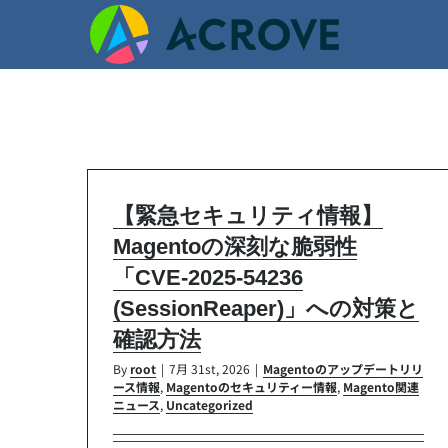
Skip
to
content
【緊急セキュリティ情報】
Magentoの深刻な脆弱性
「CVE-2025-54236
(SessionReaper)」への対策と
確認方法
By
root
|
7月 31st, 2026
|
Magentoのアップデートリリ
ース情報
,
Magentoのセキュリティー情報
,
Magento関連
ニュース
,
Uncategorized