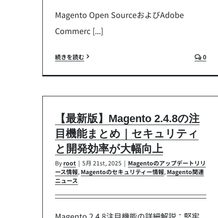
Magento Open SourceおよびAdobe
Commerc [...]
続きを読む
0
【最新版】Magento 2.4.8の注
目機能まとめ｜セキュリティ
と開発効率が大幅向上
By
root
|
5月 21st, 2025
|
Magentoのアップデートリリ
ース情報
,
Magentoのセキュリティー情報
,
Magento関連
ニュース
Magento 2.4.8注目機能の詳細解説：堅牢