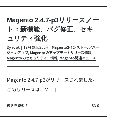
Magento 2.4.7-p3リリースノー
ト：新機能、バグ修正、セキ
ュリティ強化
By
root
|
12月 9th, 2024
|
Magento2インストール/バー
ジョンアップ
,
Magentoのアップデートリリース情報
,
Magentoのセキュリティー情報
,
Magento関連ニュース
Magento 2.4.7-p3がリリースされました。
このリリースは、M [...]
続きを読む
0