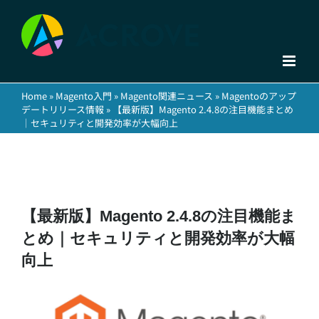
Skip
to
content
Home
»
Magento入門
»
Magento関連ニュース
»
Magentoのアップ
デートリリース情報
»
【最新版】Magento 2.4.8の注目機能まとめ
｜セキュリティと開発効率が大幅向上
【最新版】Magento 2.4.8の注目機能ま
とめ｜セキュリティと開発効率が大幅
向上