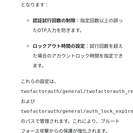
となります：
認証試行回数の制限
：
指定回数以上の誤っ
たOTP入力を防ぎます。
ロックアウト時間の設定
：
試行回数を超え
た場合のアカウントロック時間を指定でき
ます。
これらの設定は、
twofactorauth/general/twofactorauth_r
および
twofactorauth/general/auth_lock_expir
のパスで管理されます。
これにより、ブルート
フォース攻撃からの保護が強化されます。