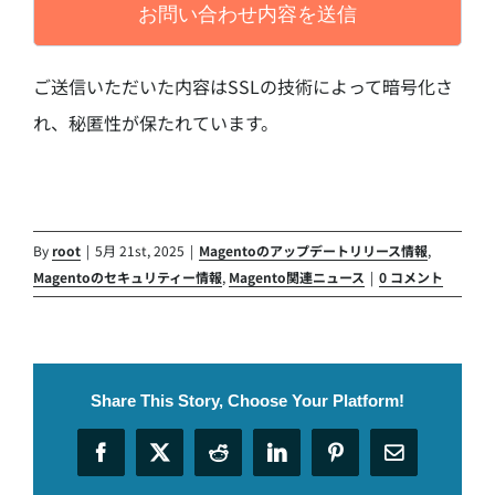
ご送信いただいた内容はSSLの技術によって暗号化さ
れ、秘匿性が保たれています。
By
root
|
5月 21st, 2025
|
Magentoのアップデートリリース情報
,
Magentoのセキュリティー情報
,
Magento関連ニュース
|
0 コメント
Share This Story, Choose Your Platform!
Facebook
X
Reddit
LinkedIn
Pinterest
電
子