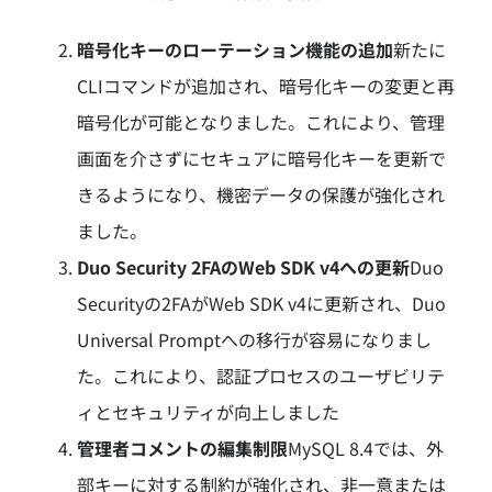
暗号化キーのローテーション機能の追加
新たに
CLIコマンドが追加され、暗号化キーの変更と再
暗号化が可能となりました。
これにより、管理
画面を介さずにセキュアに暗号化キーを更新で
きるようになり、機密データの保護が強化され
ました。
Duo Security 2FAのWeb SDK v4への更新
Duo
Securityの2FAがWeb SDK v4に更新され、Duo
Universal Promptへの移行が容易になりまし
た。
これにより、認証プロセスのユーザビリテ
ィとセキュリティが向上しました
管理者コメントの編集制限
MySQL 8.4では、外
部キーに対する制約が強化され、非一意または