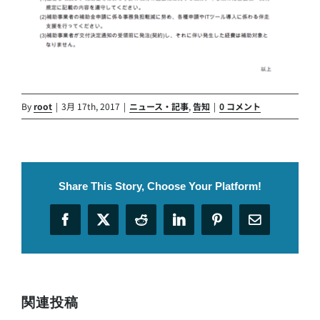
By
root
|
3月 17th, 2017
|
ニュース・記事
,
告知
|
0 コメント
Share This Story, Choose Your Platform!
Facebook
X
Reddit
LinkedIn
Pinterest
電
子
メ
ー
ル
関連投稿