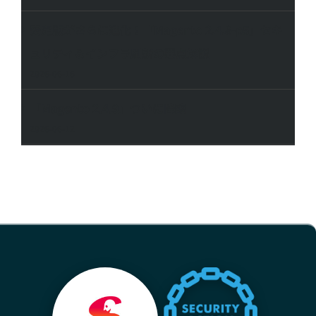
安定版がさらに進化！「Magento 2.4.8-p5」セキ
ュリティ＆インフラ刷新の要点解説
2026-06-16
「Magento 2.4.9」ついに降臨
2026-06-12