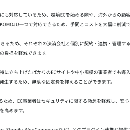
にも対応しているため、越境ECを始める際や、海外からの顧
KOMOJU一つで対応できるため、手間とコストを大幅に削減
理できるため、それぞれの決済会社と個別に契約・連携・管理す
の負担を軽減できます。
特に立ち上げたばかりのECサイトや中小規模の事業者でも導
発生するため、無駄な固定費を抑えることができます。
ているため、EC事業者はセキュリティに関する懸念を軽減し、安
を高めます。
to, Shopify, WooCommerceなど）とのプラグイン連