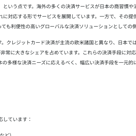
た」という点です。海外の多くの決済サービスが日本の商習慣や消
それに対応する形でサービスを展開しています。一方で、その提
っても利便性の高いグローバルな決済ソリューションとしての
す。クレジットカード決済が主流の欧米諸国と異なり、日本で
ード決済が非常に大きなシェアを占めています。これらの決済手段に
日本の多様な決済ニーズに応えるべく、幅広い決済手段を一元的
対応しています：
EXなど）