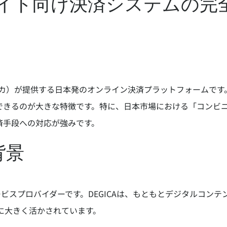
Cサイト向け決済システムの完
デジカ）が提供する日本発のオンライン決済プラットフォームで
できるのが大きな特徴です。特に、日本市場における「コンビ
済手段への対応が強みです。
背景
済サービスプロバイダーです。DEGICAは、もともとデジタルコ
計に大きく活かされています。