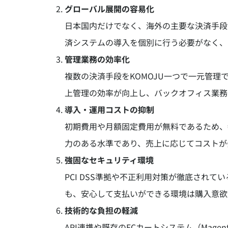
グローバル展開の容易化
日本国内だけでなく、海外の主要な決済手段
済システムの導入を個別に行う必要がなく、
管理業務の効率化
複数の決済手段をKOMOJU一つで一元管
上管理の効率が向上し、バックオフィス業務
導入・運用コストの抑制
初期費用や月額固定費用が無料であるため、
力のある水準であり、売上に応じてコストが
強固なセキュリティ環境
PCI DSS準拠や不正利用対策が徹底され
も、安心して支払いができる環境は購入意欲
技術的な負担の軽減
API連携や既存のECカートシステム（Magen