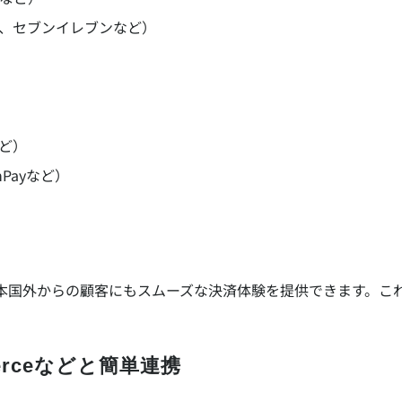
、セブンイレブンなど）
）
など）
nPayなど）
日本国外からの顧客にもスムーズな決済体験を提供できます。こ
mmerceなどと簡単連携