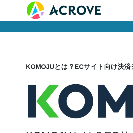
Skip
to
content
KOMOJUとは？ECサイト向け決