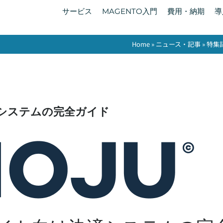
サービス
MAGENTO入門
費用・納期
導
Home
»
ニュース・記事
»
特集
済システムの完全ガイド