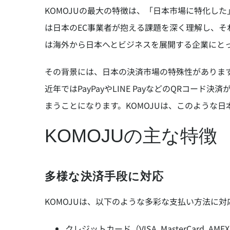
KOMOJUの最大の特徴は、「日本市場に特化し
は日本のEC事業者が抱える課題を深く理解し、
は海外から日本へとビジネスを展開する企業にと
その背景には、日本の決済市場の特殊性がありま
近年ではPayPayやLINE PayなどのQRコ
まうことになります。KOMOJUは、このような
KOMOJUの主な特徴
多様な決済手段に対応
KOMOJUは、以下のような多彩な支払い方法に
クレジットカード（VISA, MasterCard, AM