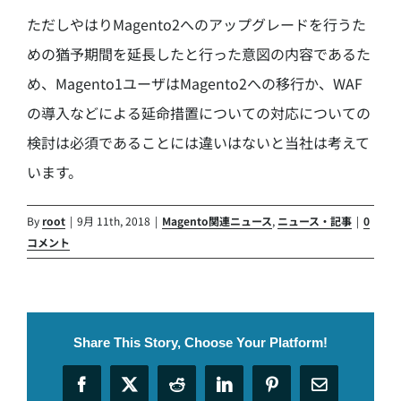
ただしやはりMagento2へのアップグレードを行うた
めの猶予期間を延長したと行った意図の内容であるた
め、Magento1ユーザはMagento2への移行か、WAF
の導入などによる延命措置についての対応についての
検討は必須であることには違いはないと当社は考えて
います。
By
root
|
9月 11th, 2018
|
Magento関連ニュース
,
ニュース・記事
|
0
コメント
Share This Story, Choose Your Platform!
Facebook
X
Reddit
LinkedIn
Pinterest
電