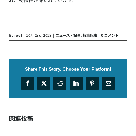
By
root
|
10月 2nd, 2023
|
ニュース・記事
,
特集記事
|
0 コメント
Share This Story, Choose Your Platform!
Facebook
X
Reddit
LinkedIn
Pinterest
電
子
メ
ー
ル
関連投稿