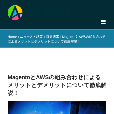
Skip
to
content
Home
»
ニュース・記事
»
特集記事
»
MagentoとAWSの組み合わせ
によるメリットとデメリットについて徹底解説！
MagentoとAWSの組み合わせによる
メリットとデメリットについて徹底解
説！