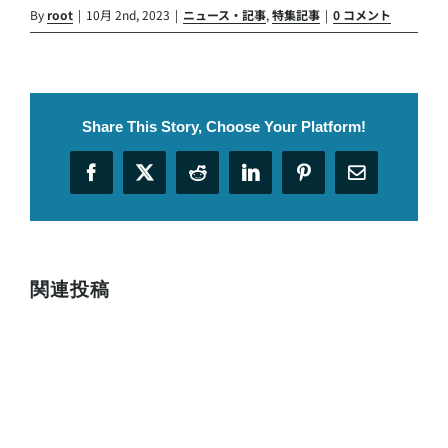
By
root
|
10月 2nd, 2023
|
ニュース・記事
,
特集記事
|
0 コメント
Share This Story, Choose Your Platform!
Facebook
X
Reddit
LinkedIn
Pinterest
電
子
メ
ー
ル
関連投稿