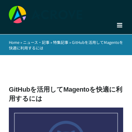
Skip
to
content
Home
»
ニュース・記事
»
特集記事
»
GitHubを活用してMagentoを
快適に利用するには
GitHubを活用してMagentoを快適に利
用するには