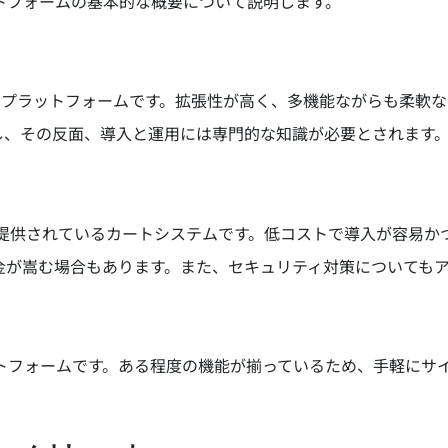
トフォームの基本的な概要について説明します。
適したプラットフォームです。拡張性が高く、多機能ながらも柔軟
し、その反面、導入と運用には専門的な知識が必要とされます
ンとして提供されているカートシステムです。低コストで導入が容易かつ
金が嵩む場合もあります。また、セキュリティ対策についても
プラットフォームです。ある程度の機能が揃っているため、手軽に