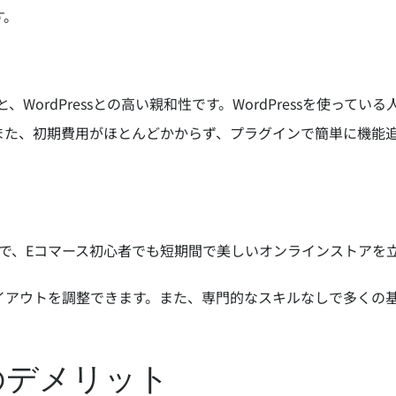
す。
と、WordPressとの高い親和性です。WordPressを使っ
また、初期費用がほとんどかからず、プラグインで簡単に機能
作性で、Eコマース初心者でも短期間で美しいオンラインストア
イアウトを調整できます。また、専門的なスキルなしで多くの
のデメリット