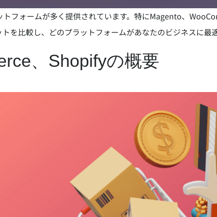
ォームが多く提供されています。特にMagento、WooComm
ットを比較し、どのプラットフォームがあなたのビジネスに最
erce、Shopifyの概要