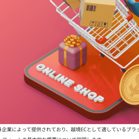
yはどれも海外企業によって提供されており、越境ECとして適してい