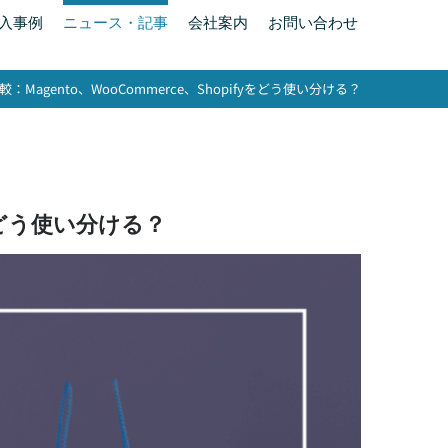
入事例
ニュース・記事
会社案内
お問い合わせ
agento、WooCommerce、Shopifyをどう使い分ける？
yをどう使い分ける？