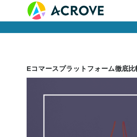
Skip
to
content
Eコマースプラットフォーム徹底比較：M