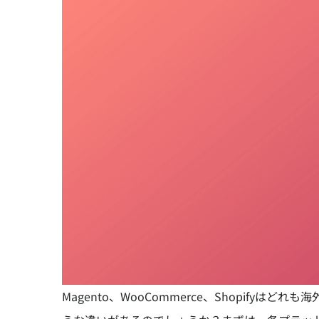
Magento、WooCommerce、Shopif