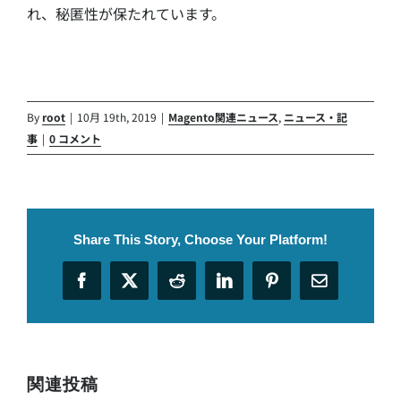
れ、秘匿性が保たれています。
By
root
|
10月 19th, 2019
|
Magento関連ニュース
,
ニュース・記
事
|
0 コメント
Share This Story, Choose Your Platform!
Facebook
X
Reddit
LinkedIn
Pinterest
電
子
メ
ー
ル
関連投稿