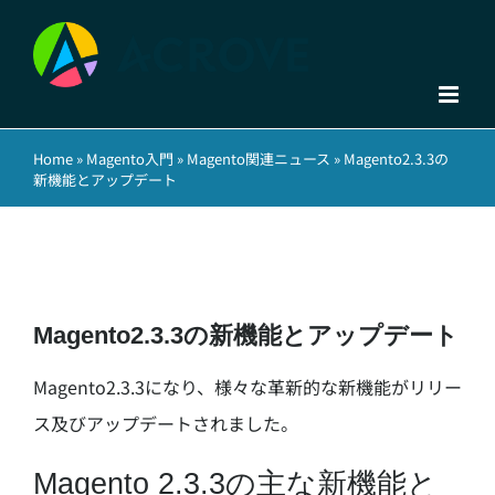
Skip
to
content
Home
»
Magento入門
»
Magento関連ニュース
»
Magento2.3.3の
新機能とアップデート
Magento2.3.3の新機能とアップデート
Magento2.3.3になり、様々な革新的な新機能がリリー
ス及びアップデートされました。
Magento 2.3.3の主な新機能と