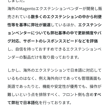
しました。
海外のMagentoエクステンションベンダーが開発し販
売されている
数多くのエクステンションの中から利便
性等を基準に弊社が厳選
しているほか、
エクステンシ
ョンベンターについても弊社基準の中で更新頻度やバ
グ対応、サポートのレスポンススピードなどを評価
し、自信を持っておすすめできるエクステンションベ
ンダーの製品だけを取り扱っております。
しかし、海外のエクステンションで日本語に対応して
いるものはなく、例え海外向けであっても管理画面も
英語であったりと、機能や安定性が優秀でも、操作が
難しいという点を排除すべく、フロント側も含め
すべ
て弊社で日本語化
を行っております。