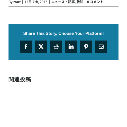
By
root
|
12月 7th, 2015
|
ニュース・記事
,
告知
|
0 コメント
Share This Story, Choose Your Platform!
Facebook
X
Reddit
LinkedIn
Pinterest
電
子
メ
ー
ル
関連投稿