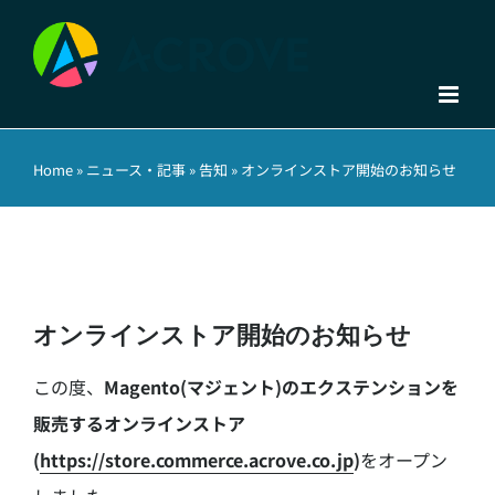
Skip
to
content
Home
»
ニュース・記事
»
告知
»
オンラインストア開始のお知らせ
オンラインストア開始のお知らせ
この度、
Magento(マジェント)のエクステンションを
販売するオンラインストア
(
https://store.commerce.acrove.co.jp
)
をオープン