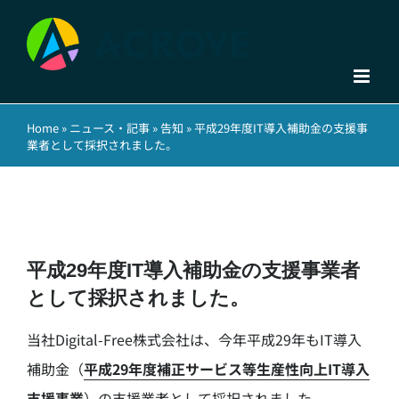
Skip
to
content
Home
»
ニュース・記事
»
告知
»
平成29年度IT導入補助金の支援事
業者として採択されました。
平成29年度IT導入補助金の支援事業者
として採択されました。
当社Digital-Free株式会社は、今年平成29年もIT導入
補助金（
平成29年度補正サービス等生産性向上IT導入
支援事業
）の支援業者として採択されました。