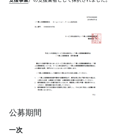
公募期間
一次