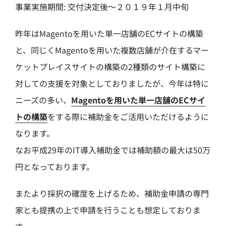
事業実施期間: 交付決定後～２０１９年１月中旬
昨年はMagentoを用いた単一店舗のECサイトの構築
と、同じくMagentoを用いた複数店舗が介在するマー
ケットプレイスサイトの構築の2種類のサイト構築に
対しての支援を対象としておりましたが、今年は特に
ニーズの多い、
Magentoを用いた単一店舗のECサイ
トの構築
をする際に補助金をご活用いただけるように
なります。
なお平成29年のIT導入補助金では補助額の最大は50万
円となっております。
またより採択の確度を上げるため、補助金申請の専門
家とも提携の上で申請を行うことも想定しておりま