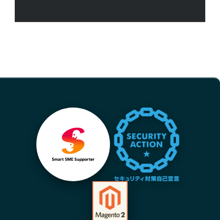
「Magento 2.4.9」ついに降臨
2026-06-12