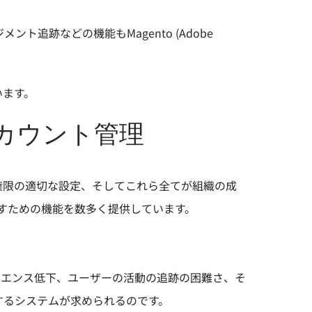
跡などの機能もMagento (Adobe
います。
企業アカウント管理
権限の適切な設定、そしてこれら全てが組織の成
を満たすための機能を数多く提供しています。
リエンス低下、ユーザーの活動の追跡の困難さ、そ
するシステムが求められるのです。