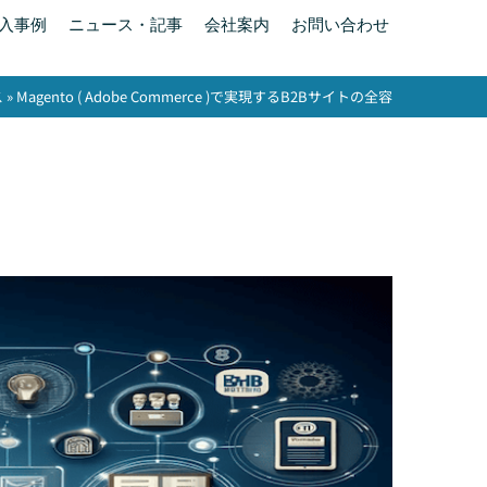
入事例
ニュース・記事
会社案内
お問い合わせ
ス
»
Magento ( Adobe Commerce )で実現するB2Bサイトの全容