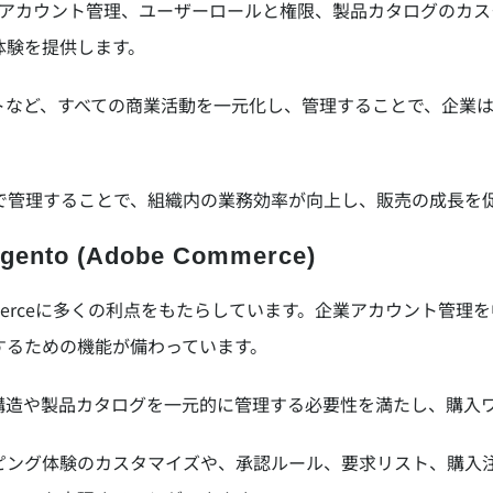
主な特徴は、企業アカウント管理、ユーザーロールと権限、製品カタログ
体験を提供します。
トなど、すべての商業活動を一元化し、管理することで、企業
で管理することで、組織内の業務効率が向上し、販売の成長を
ento (Adobe Commerce)
B2B e-commerceに多くの利点をもたらしています。企業アカウ
するための機能が備わっています。
織構造や製品カタログを一元的に管理する必要性を満たし、購入
ピング体験のカスタマイズや、承認ルール、要求リスト、購入