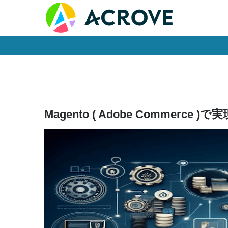
Skip
to
content
Magento ( Adobe Commerce