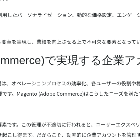
したパーソナライゼーション、動的な価格設定、エンゲージメント追
ル変革を実現し、業績を向上させる上で不可欠な要素となって
obe Commerce)で実現する
管理は、オペレーションプロセスの効率化、各ユーザーの役割や
Magento (Adobe Commerce)はこうしたニーズ
る要素です。この管理が不適切に行われると、ユーザーエクスペ
き起こし得ます。だからこそ、効率的に企業アカウントを管理