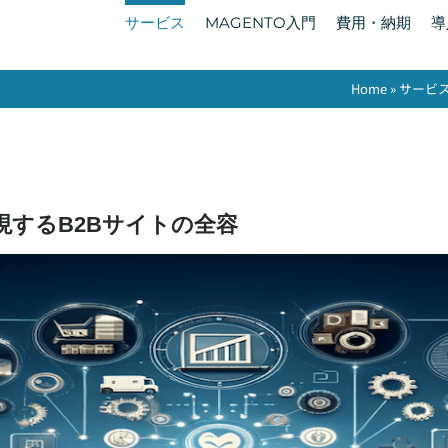
サービス
MAGENTO入門
費用・納期
導
Home
»
サービ
 )で実現するB2Bサイトの全容