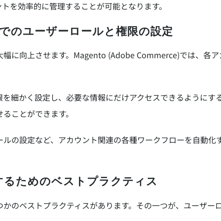
ントを効率的に管理することが可能となります。
mmerce)でのユーザーロールと権限の設定
向上させます。Magento (Adobe Commerce)では
限を細かく設定し、必要な情報にだけアクセスできるようにす
せることができます。
ールの設定など、アカウント関連の各種ワークフローを自動化
化するためのベストプラクティス
つかのベストプラクティスがあります。その一つが、ユーザー