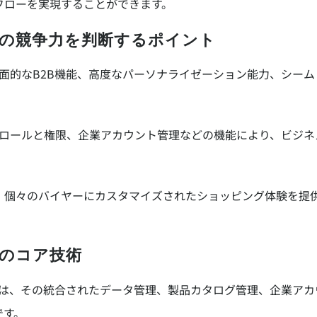
フローを実現することができます。
merce)の競争力を判断するポイント
争力は、その全面的なB2B機能、高度なパーソナライゼーション能力
提供するユーザーロールと権限、企業アカウント管理などの機能により
、個々のバイヤーにカスタマイズされたショッピング体験を提
rce)のコア技術
コアテクノロジーは、その統合されたデータ管理、製品カタログ管理、企
です。