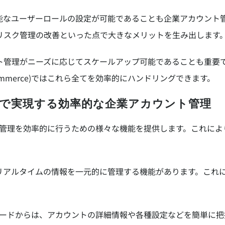
能なユーザーロールの設定が可能であることも企業アカウント
リスク管理の改善といった点で大きなメリットを生み出します
ト管理がニーズに応じてスケールアップ可能であることも重要
 Commerce)ではこれら全てを効率的にハンドリングできます。
mmerce)で実現する効率的な企業アカウント管理
、企業アカウント管理を効率的に行うための様々な機能を提供します。こ
。
リアルタイムの情報を一元的に管理する機能があります。これ
e)のダッシュボードからは、アカウントの詳細情報や各種設定などを簡