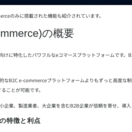
mmerceのみに搭載された機能も紹介されています。
 Commerce)の概要
B2Bマーケット向けに特化したパワフルなeコマースプラットフォーム
ザーは、一般的なB2C e-commerceプラットフォームよりもずっ
することが可能です。
)は数多くの中小企業、製造業者、大企業を含むB2B企業が信頼を寄せ
rce)の特徴と利点