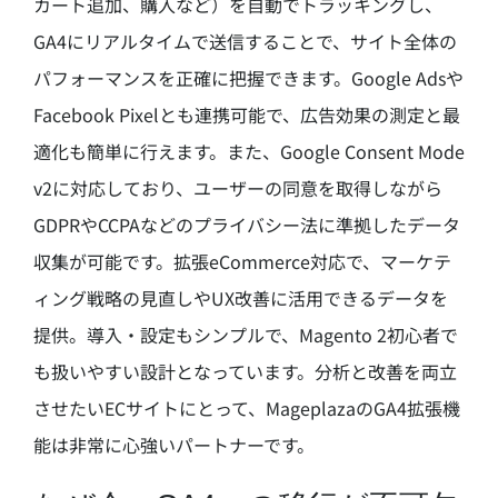
カート追加、購入など）を自動でトラッキングし、
GA4にリアルタイムで送信することで、サイト全体の
パフォーマンスを正確に把握できます。Google Adsや
Facebook Pixelとも連携可能で、広告効果の測定と最
適化も簡単に行えます。また、Google Consent Mode
v2に対応しており、ユーザーの同意を取得しながら
GDPRやCCPAなどのプライバシー法に準拠したデータ
収集が可能です。拡張eCommerce対応で、マーケテ
ィング戦略の見直しやUX改善に活用できるデータを
提供。導入・設定もシンプルで、Magento 2初心者で
も扱いやすい設計となっています。分析と改善を両立
させたいECサイトにとって、MageplazaのGA4拡張機
能は非常に心強いパートナーです。