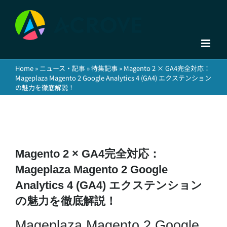
Skip
to
content
Home
»
ニュース・記事
»
特集記事
»
Magento 2 × GA4完全対応：
Mageplaza Magento 2 Google Analytics 4 (GA4) エクステンション
の魅力を徹底解説！
Magento 2 × GA4完全対応：
Mageplaza Magento 2 Google
Analytics 4 (GA4) エクステンション
の魅力を徹底解説！
Mageplaza Magento 2 Google