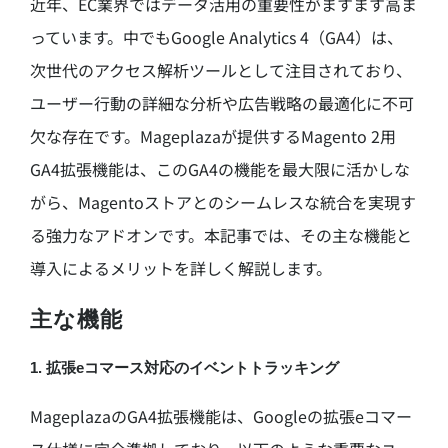
近年、EC業界ではデータ活用の重要性がますます高ま
っています。中でもGoogle Analytics 4（GA4）は、
次世代のアクセス解析ツールとして注目されており、
ユーザー行動の詳細な分析や広告戦略の最適化に不可
欠な存在です。Mageplazaが提供するMagento 2用
GA4拡張機能は、このGA4の機能を最大限に活かしな
がら、Magentoストアとのシームレスな統合を実現す
る強力なアドオンです。本記事では、その主な機能と
導入によるメリットを詳しく解説します。
主な機能
1. 拡張eコマース対応のイベントトラッキング
MageplazaのGA4拡張機能は、Googleの拡張eコマー